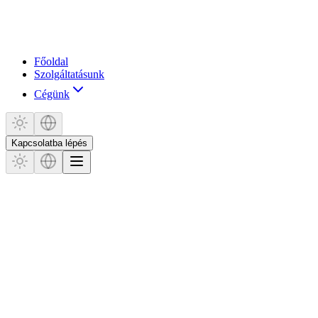
Főoldal
Szolgáltatásunk
Cégünk
Kapcsolatba lépés