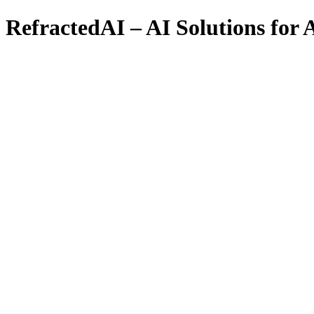
RefractedAI – AI Solutions for A
Toggle menu