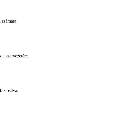
d számára.
 a szervezetére.
biztosítva.