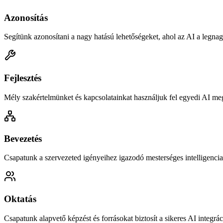
Azonosítás
Segítünk azonosítani a nagy hatású lehetőségeket, ahol az AI a legnag
Fejlesztés
Mély szakértelmünket és kapcsolatainkat használjuk fel egyedi AI meg
Bevezetés
Csapatunk a szervezeted igényeihez igazodó mesterséges intelligencia
Oktatás
Csapatunk alapvető képzést és forrásokat biztosít a sikeres AI integrá